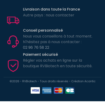
Livraison dans toute la France
Autre pays : nous contacter
Conseil personnalisé
Nous vous conseillons à tout moment.
N'hésitez pas à nous contacter :
02 96 76 58 22
Paiement sécurisé
Régler vos achats en ligne sur la
boutique RVBiotech en toute sécurité.
©2026 - RVBiotech - Tous droits réservés - Création
Acantic