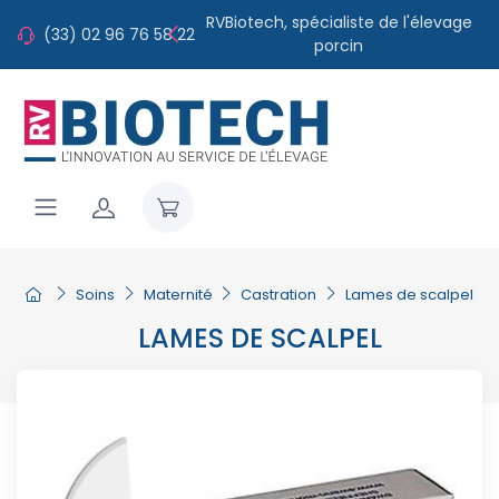
RVBiotech, spécialiste de l'élevage
(33) 02 96 76 58 22
porcin
Soins
Maternité
Castration
Lames de scalpel
LAMES DE SCALPEL