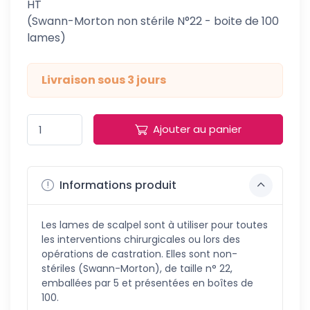
HT
(Swann-Morton non stérile N°22 - boite de 100
lames)
Livraison sous 3 jours
Ajouter au panier
Informations produit
Les lames de scalpel sont à utiliser pour toutes
les interventions chirurgicales ou lors des
opérations de castration. Elles sont non-
stériles (Swann-Morton), de taille n° 22,
emballées par 5 et présentées en boîtes de
100.