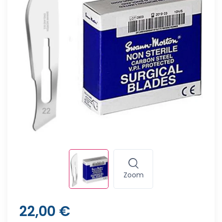
Zoom
22,00 €