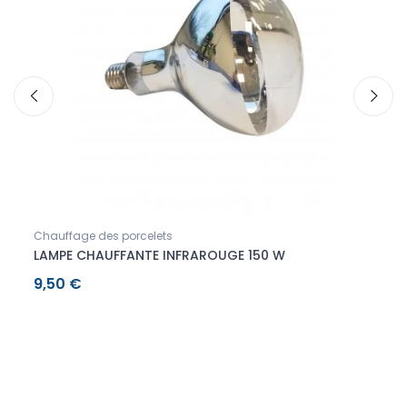
Chauffage des porcelets
Chauf
LAMPE CHAUFFANTE INFRAROUGE 150 W
VERR
9,50 €
12,5