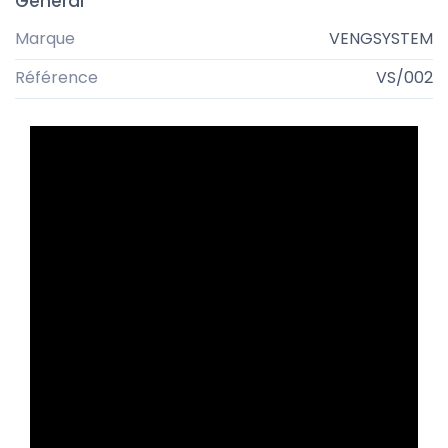
Général
Marque
VENGSYSTEM
Référence
VS/002