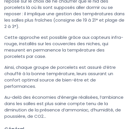
repose sur le choix de ne chauffer que le nid des
porcelets là où ils sont supposés aller dormir ou se
reposer : il implique une gestion des températures dans
les salles plus fraîches (consigne de 19 à 21° et plage de
2 à 3°).
Cette approche est possible grâce aux capteurs infra-
rouge, installés sur les couvercles des niches, qui
mesurent en permanence la température des
porcelets par case.
Ainsi, chaque groupe de porcelets est assuré d’être
chauffé à la bonne température, leurs assurant un
confort optimal source de bien-être et de
performances.
Au-delà des économies d’énergie réalisées, l’ambiance
dans les salles est plus saine compte tenu de la
diminution de la présence d’ammoniac, d’humidité, de
poussière, de CO2…