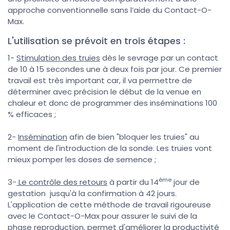
approche conventionnelle sans l’aide du Contact-O-
Max.
L'utilisation se prévoit en trois étapes :
1-
Stimulation des truies
dès le sevrage par un contact
de 10 à 15 secondes une à deux fois par jour. Ce premier
travail est très important car, il va permettre de
déterminer avec précision le début de la venue en
chaleur et donc de programmer des inséminations 100
% efficaces ;
2-
Insémination
afin de bien "bloquer les truies" au
moment de l'introduction de la sonde. Les truies vont
mieux pomper les doses de semence ;
ème
3-
Le contrôle des retours
à partir du 14
jour de
gestation jusqu'à la confirmation à 42 jours.
L'application de cette méthode de travail rigoureuse
avec le Contact-O-Max pour assurer le suivi de la
phase reproduction, permet d'améliorer la productivité