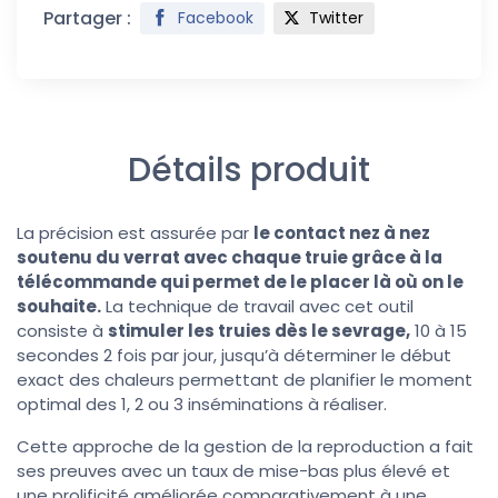
Partager :
Facebook
Twitter
Détails produit
La précision est assurée par
le contact nez à nez
soutenu du verrat avec chaque truie grâce à la
télécommande qui permet de le placer là où on le
souhaite.
La technique de travail avec cet outil
consiste à
stimuler les truies dès le sevrage,
10 à 15
secondes 2 fois par jour, jusqu’à déterminer le début
exact des chaleurs permettant de planifier le moment
optimal des 1, 2 ou 3 inséminations à réaliser.
Cette approche de la gestion de la reproduction a fait
ses preuves avec un taux de mise-bas plus élevé et
une prolificité améliorée comparativement à une