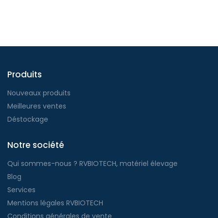
Produits
Nouveaux produits
Meilleures ventes
Déstockage
Notre société
Qui sommes-nous ? RVBIOTECH, matériel élevage
Blog
Services
Mentions légales RVBIOTECH
Conditions générales de vente