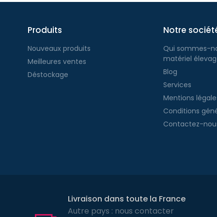
Produits
Notre sociét
Nouveaux produits
Qui sommes-no
matériel éleva
Meilleures ventes
Blog
Déstockage
Services
Mentions légal
Conditions gén
Contactez-nou
Livraison dans toute la France
Autre pays : nous contacter