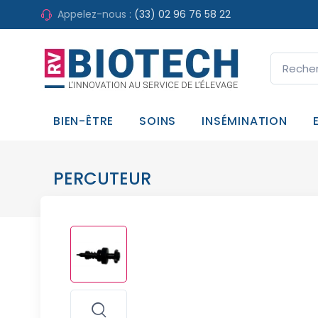
Appelez-nous :
(33) 02 96 76 58 22
BIEN-ÊTRE
SOINS
INSÉMINATION
PERCUTEUR