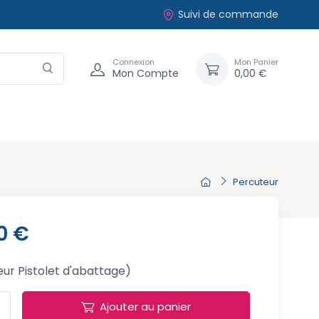
Suivi de commande
Connexion
Mon Panier
Mon Compte
0,00 €
Percuteur
0 €
ur Pistolet d'abattage)
Ajouter au panier