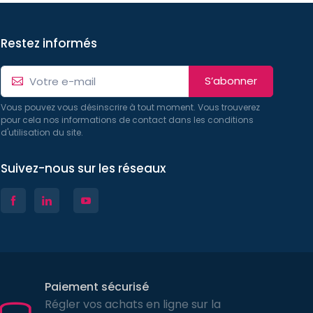
Restez informés
S’abonner
Vous pouvez vous désinscrire à tout moment. Vous trouverez
pour cela nos informations de contact dans les conditions
d'utilisation du site.
Suivez-nous sur les réseaux
Paiement sécurisé
Régler vos achats en ligne sur la