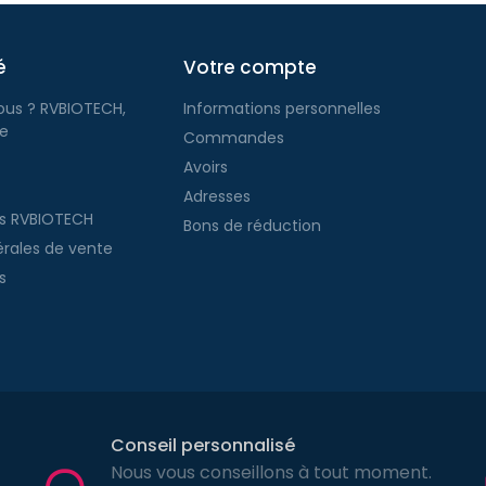
é
Votre compte
us ? RVBIOTECH,
Informations personnelles
ge
Commandes
Avoirs
Adresses
es RVBIOTECH
Bons de réduction
érales de vente
s
Conseil personnalisé
Nous vous conseillons à tout moment.