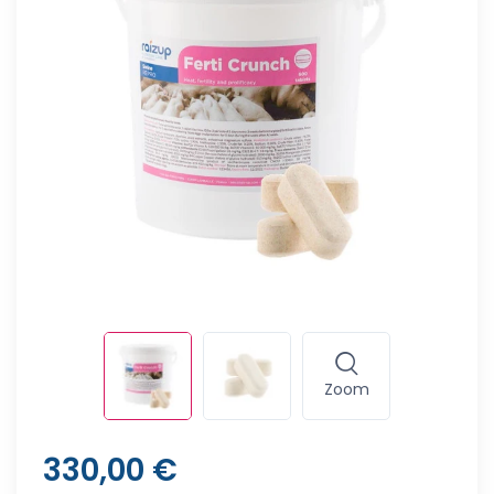
Zoom
330,00 €