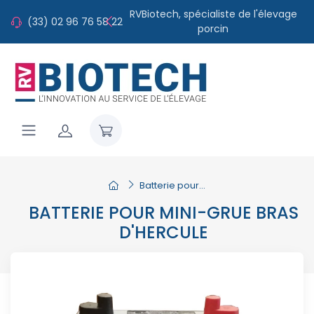
RVBiotech, spécialiste de l'élevage
(33) 02 96 76 58 22
porcin
Batterie pour...
BATTERIE POUR MINI-GRUE BRAS
D'HERCULE