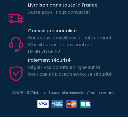
Livraison dans toute la France
Autre pays : nous contacter
Conseil personnalisé
Nous vous conseillons à tout moment.
N'hésitez pas à nous contacter :
02 96 76 58 22
Paiement sécurisé
Régler vos achats en ligne sur la
boutique RVBiotech en toute sécurité.
©2026 - RVBiotech - Tous droits réservés - Création
Acantic