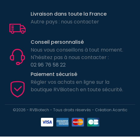
Livraison dans toute la France
Autre pays : nous contacter
Conseil personnalisé
Nous vous conseillons à tout moment.
N'hésitez pas à nous contacter :
02 96 76 58 22
Paiement sécurisé
Régler vos achats en ligne sur la
boutique RVBiotech en toute sécurité.
©2026 - RVBiotech - Tous droits réservés - Création
Acantic