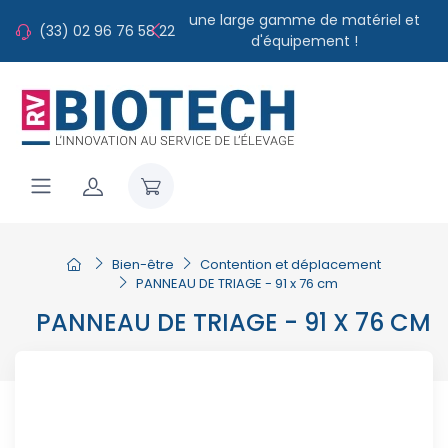
une large gamme de matériel et
(33) 02 96 76 58 22
d'équipement !
Bien-être
Contention et déplacement
PANNEAU DE TRIAGE - 91 x 76 cm
PANNEAU DE TRIAGE - 91 X 76 CM