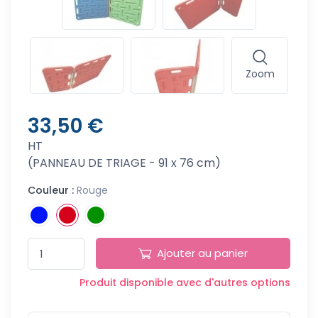
Zoom
33,50 €
HT
(PANNEAU DE TRIAGE - 91 x 76 cm)
Couleur :
Rouge
Ajouter au panier
Produit disponible avec d'autres options