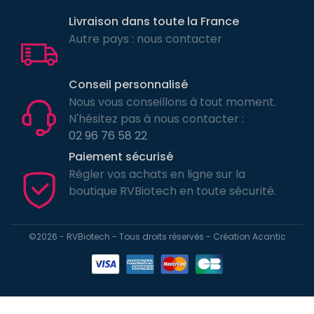
Livraison dans toute la France
Autre pays : nous contacter
Conseil personnalisé
Nous vous conseillons à tout moment.
N'hésitez pas à nous contacter :
02 96 76 58 22
Paiement sécurisé
Régler vos achats en ligne sur la
boutique RVBiotech en toute sécurité.
©2026 - RVBiotech - Tous droits réservés - Création
Acantic